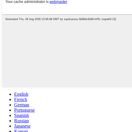
English
French
German
Portuguese
Spanish
Russian
Japanese
Korean