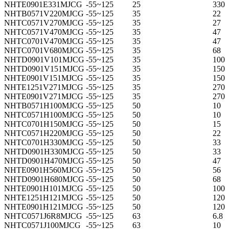
NHTE0901E331MJCG
-55~125
25
330
NHTB0571V220MJCG
-55~125
35
22
NHTC0571V270MJCG
-55~125
35
27
NHTC0571V470MJCG
-55~125
35
47
NHTC0701V470MJCG
-55~125
35
47
NHTC0701V680MJCG
-55~125
35
68
NHTD0901V101MJCG
-55~125
35
100
NHTD0901V151MJCG
-55~125
35
150
NHTE0901V151MJCG
-55~125
35
150
NHTE1251V271MJCG
-55~125
35
270
NHTE0901V271MJCG
-55~125
35
270
NHTB0571H100MJCG
-55~125
50
10
NHTC0571H100MJCG
-55~125
50
10
NHTC0701H150MJCG
-55~125
50
15
NHTC0571H220MJCG
-55~125
50
22
NHTC0701H330MJCG
-55~125
50
33
NHTD0901H330MJCG
-55~125
50
33
NHTD0901H470MJCG
-55~125
50
47
NHTE0901H560MJCG
-55~125
50
56
NHTD0901H680MJCG
-55~125
50
68
NHTE0901H101MJCG
-55~125
50
100
NHTE1251H121MJCG
-55~125
50
120
NHTE0901H121MJCG
-55~125
50
120
NHTC0571J6R8MJCG
-55~125
63
6.8
NHTC0571J100MJCG
-55~125
63
10