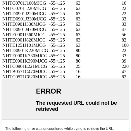
NHTC0701J100MJCG
-55~125
63
10
NHTC0701J220MJCG
-55~125
63
22
NHTD0901J220MJCG
-55~125
63
22
NHTD0901J330MJCG
-55~125
63
33
NHTE0901J330MJCG
-55~125
63
33
NHTD0901J470MJCG
-55~125
63
47
NHTE0901J560MJCG
-55~125
63
56
NHTE0901J820MJCG
-55~125
63
82
NHTE1251J101MJCG
-55~125
63
100
NHTD0901K220MJCG
-55~125
80
22
NHTE0901K330MJCG
-55~125
80
33
NHTE0901K390MJCG
-55~125
80
39
NHTC0901E221MJCG
-55~125
25
220
NHTB0571C470MJCG
-55~125
16
47
NHTC0571C820MJCG
-55~125
16
82