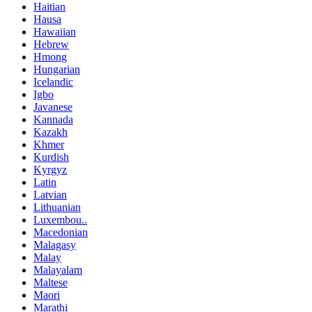
Haitian
Hausa
Hawaiian
Hebrew
Hmong
Hungarian
Icelandic
Igbo
Javanese
Kannada
Kazakh
Khmer
Kurdish
Kyrgyz
Latin
Latvian
Lithuanian
Luxembou..
Macedonian
Malagasy
Malay
Malayalam
Maltese
Maori
Marathi