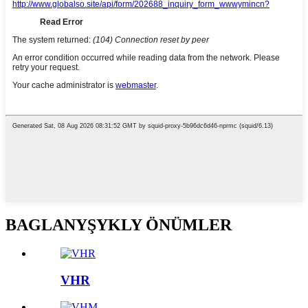
BAGLANYŞYKLY ÖNÜMLER
VHR