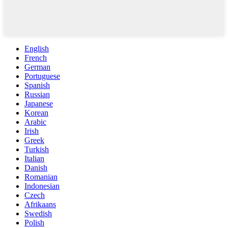
English
French
German
Portuguese
Spanish
Russian
Japanese
Korean
Arabic
Irish
Greek
Turkish
Italian
Danish
Romanian
Indonesian
Czech
Afrikaans
Swedish
Polish