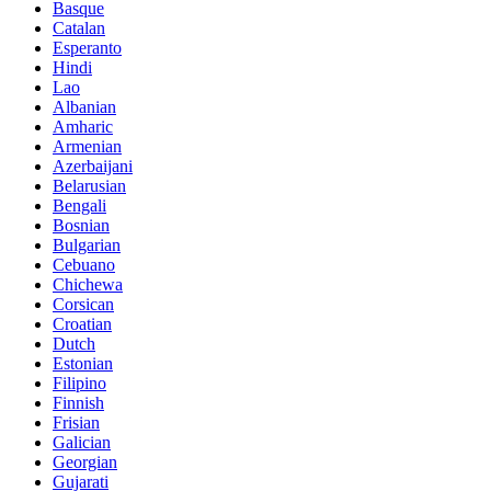
Basque
Catalan
Esperanto
Hindi
Lao
Albanian
Amharic
Armenian
Azerbaijani
Belarusian
Bengali
Bosnian
Bulgarian
Cebuano
Chichewa
Corsican
Croatian
Dutch
Estonian
Filipino
Finnish
Frisian
Galician
Georgian
Gujarati