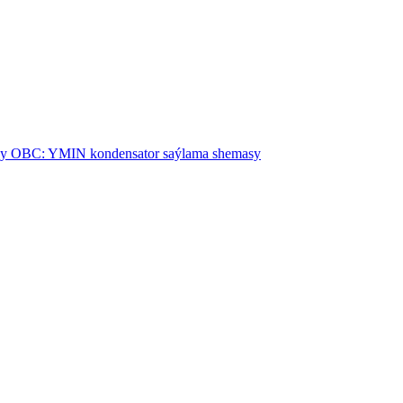
lyşy OBC: YMIN kondensator saýlama shemasy