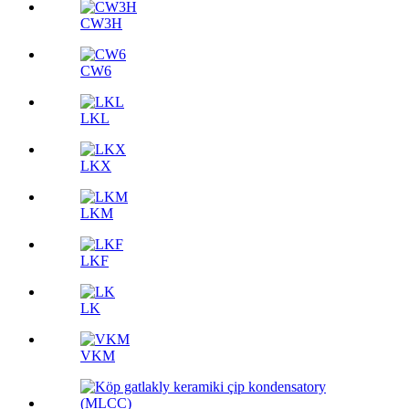
CW3H
CW6
LKL
LKX
LKM
LKF
LK
VKM