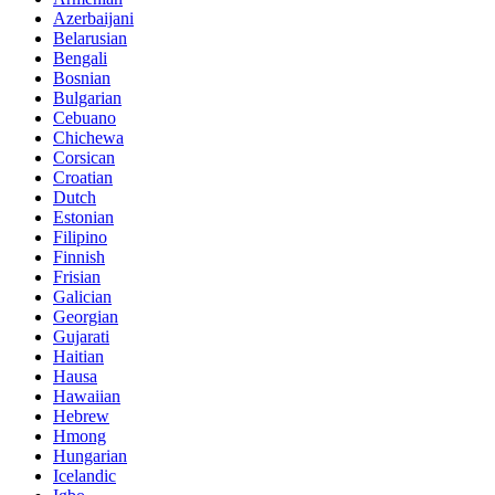
Azerbaijani
Belarusian
Bengali
Bosnian
Bulgarian
Cebuano
Chichewa
Corsican
Croatian
Dutch
Estonian
Filipino
Finnish
Frisian
Galician
Georgian
Gujarati
Haitian
Hausa
Hawaiian
Hebrew
Hmong
Hungarian
Icelandic