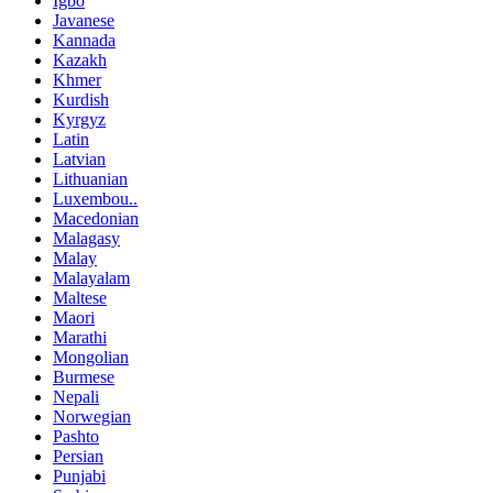
Igbo
Javanese
Kannada
Kazakh
Khmer
Kurdish
Kyrgyz
Latin
Latvian
Lithuanian
Luxembou..
Macedonian
Malagasy
Malay
Malayalam
Maltese
Maori
Marathi
Mongolian
Burmese
Nepali
Norwegian
Pashto
Persian
Punjabi