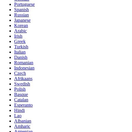
Portuguese
Spanish
Russian
Japanese
Korean
Arabic
Irish
Greek
Turkish
Italian
Danish
Romanian
Indonesian
Czech
Afrikaans
Swedish
Polish
Basque
Catalan
Esperanto
Hindi
Lao
Albanian
Amharic
Armenian