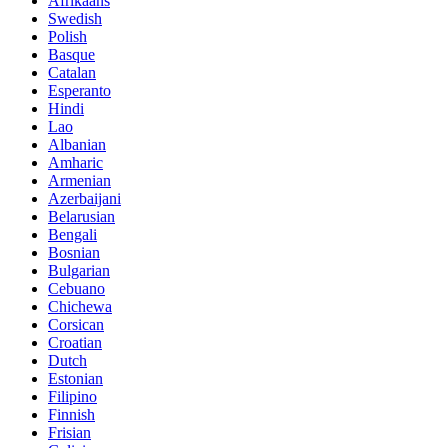
Afrikaans
Swedish
Polish
Basque
Catalan
Esperanto
Hindi
Lao
Albanian
Amharic
Armenian
Azerbaijani
Belarusian
Bengali
Bosnian
Bulgarian
Cebuano
Chichewa
Corsican
Croatian
Dutch
Estonian
Filipino
Finnish
Frisian