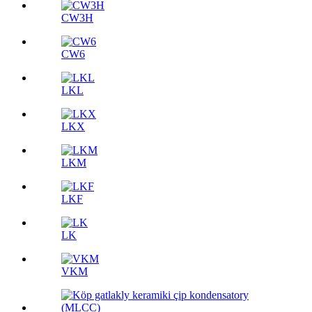
CW3H
CW6
LKL
LKX
LKM
LKF
LK
VKM