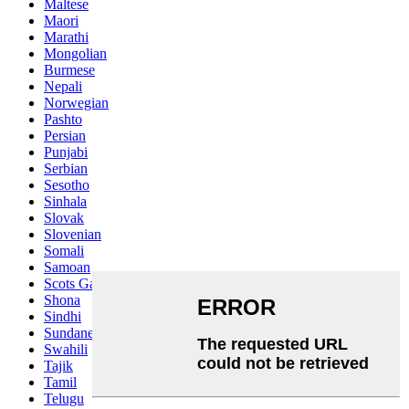
Maltese
Maori
Marathi
Mongolian
Burmese
Nepali
Norwegian
Pashto
Persian
Punjabi
Serbian
Sesotho
Sinhala
Slovak
Slovenian
Somali
Samoan
Scots Gaelic
Shona
Sindhi
Sundanese
Swahili
Tajik
Tamil
Telugu