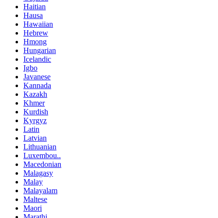
Haitian
Hausa
Hawaiian
Hebrew
Hmong
Hungarian
Icelandic
Igbo
Javanese
Kannada
Kazakh
Khmer
Kurdish
Kyrgyz
Latin
Latvian
Lithuanian
Luxembou..
Macedonian
Malagasy
Malay
Malayalam
Maltese
Maori
Marathi