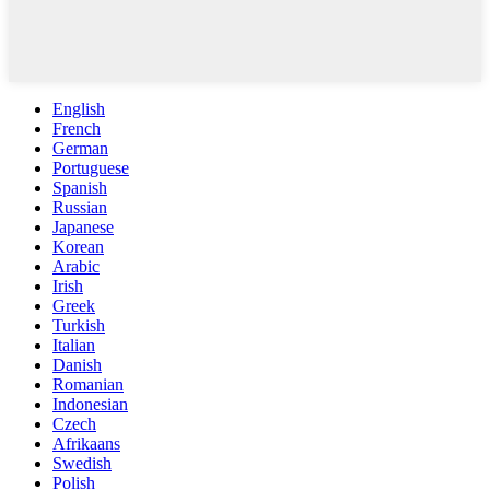
English
French
German
Portuguese
Spanish
Russian
Japanese
Korean
Arabic
Irish
Greek
Turkish
Italian
Danish
Romanian
Indonesian
Czech
Afrikaans
Swedish
Polish