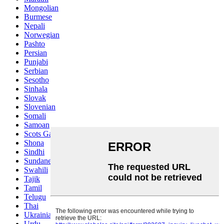
Mongolian
Burmese
Nepali
Norwegian
Pashto
Persian
Punjabi
Serbian
Sesotho
Sinhala
Slovak
Slovenian
Somali
Samoan
Scots Gaelic
Shona
Sindhi
Sundanese
Swahili
Tajik
Tamil
Telugu
Thai
Ukrainian
Urdu