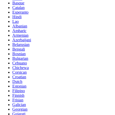
Basque
Catalan
Esperanto
Hindi
Lao
Albanian
Amharic
Armenian
Azerbaijani
Belarusian
Bengali
Bosnian
Bulgarian
Cebuano
Chichewa
Corsican
Croatian
Dutch
Estonian
Filipino
Finnish
Frisian
Galician
Georgian
Gujarati