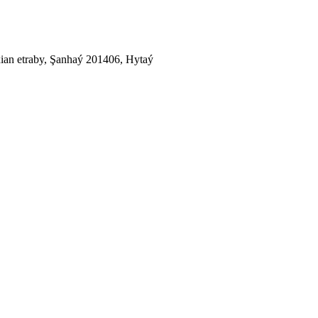
ian etraby, Şanhaý 201406, Hytaý